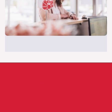
Prüfstelle Schellhorn