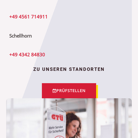
+49 4561 714911
Schellhorn
+49 4342 84830
ZU UNSEREN STANDORTEN
PRÜFSTELLEN