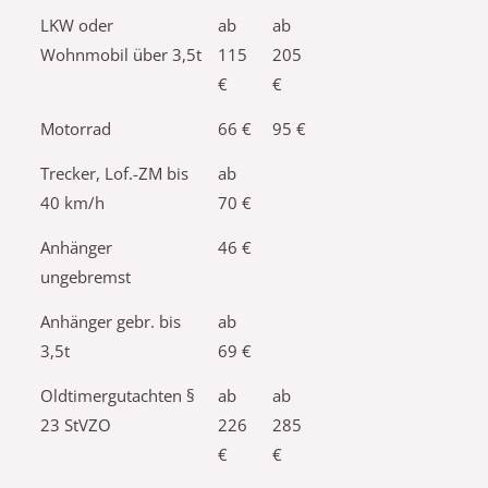
LKW oder
ab
ab
Wohnmobil über 3,5t
115
205
€
€
Motorrad
66 €
95 €
Trecker, Lof.-ZM bis
ab
40 km/h
70 €
Anhänger
46 €
ungebremst
Anhänger gebr. bis
ab
3,5t
69 €
Oldtimergutachten §
ab
ab
23 StVZO
226
285
€
€