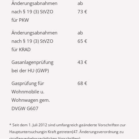
Änderungsabnahmen
ab
nach § 19 (3) StVZO
73 €
für PKW
Änderungsabnahmen
ab
nach § 19 (3) StVZO
65 €
für KRAD
Gasanlagenprüfung
43 €
bei der HU (GWP)
Gasprüfung für
68 €
Wohnmobile u.
Wohnwagen gem.
DVGW G607
* Seit dem 1. Juli 2012 sind umfangreich geänderte Vorschriften zur
Hauptuntersuchungin Kraft getreten(47. Änderungsverordnung zu
straßenverkehrsrechtlichen Vorschriften).