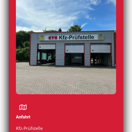
Anfahrt
Kfz-Prüfstelle