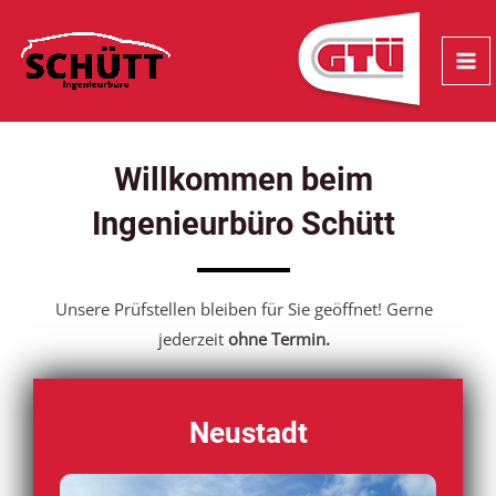
Zum
MA
Inhalt
ME
springen
Willkommen beim
Ingenieurbüro Schütt
Unsere Prüfstellen bleiben für Sie geöffnet! Gerne
jederzeit
ohne Termin.
Neustadt