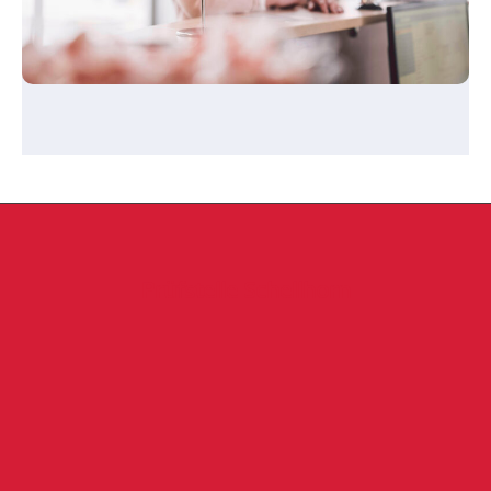
Prüfstelle Schellhorn