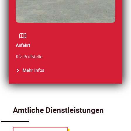
Anfahrt
Kfz-Prüfstelle
Mehr Infos
Amtliche Dienstleistungen