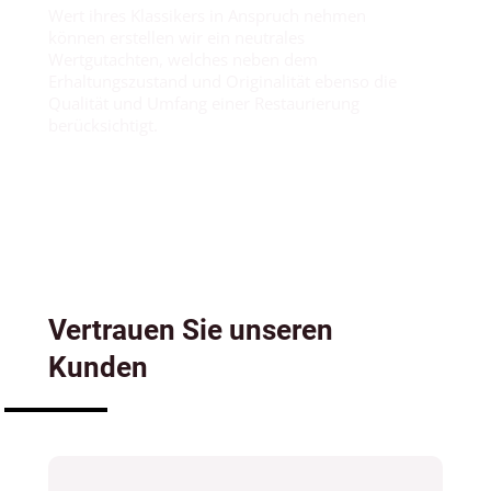
Wert ihres Klassikers in Anspruch nehmen
können erstellen wir ein neutrales
Wertgutachten, welches neben dem
Erhaltungszustand und Originalität ebenso die
Qualität und Umfang einer Restaurierung
berücksichtigt.
Vertrauen Sie unseren
Kunden