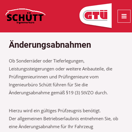
Zum
MA
Inhalt
ME
springen
Änderungsabnahmen
Ob Sonderräder oder Tieferlegungen,
Leistungssteigerungen oder weitere Anbauteile, die
Prüfingenieurinnen und Prüfingenieure vom
Ingenieurbüro Schütt führen für Sie die
Änderungsabnahme gemäß §19 (3) StVZO durch.
Hierzu wird ein gültiges Prüfzeugnis benötigt.
Der allgemeinen Betriebserlaubnis entnehmen Sie, ob
eine Änderungsabnahme für Ihr Fahrzeug