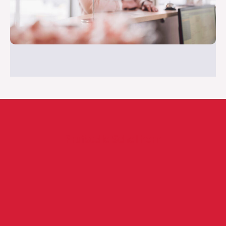
Prüfstelle Schellhorn